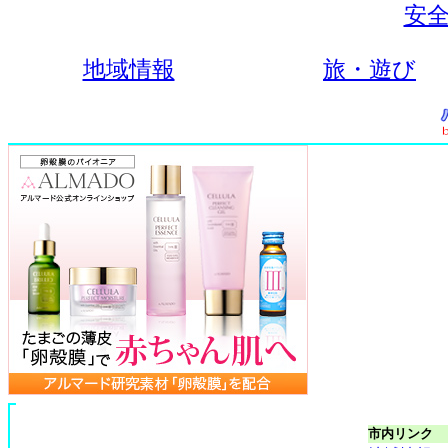
安全
地域情報
旅・遊び