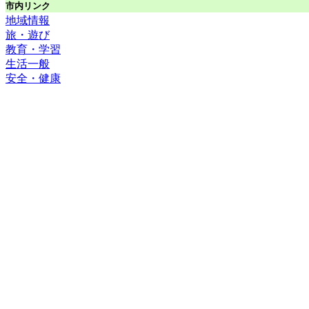
市内リンク
地域情報
旅・遊び
教育・学習
生活一般
安全・健康