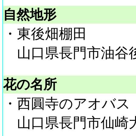
自然地形
・東後畑棚田
山口県長門市油谷後畑
花の名所
・西圓寺のアオバス
山口県長門市仙崎大日