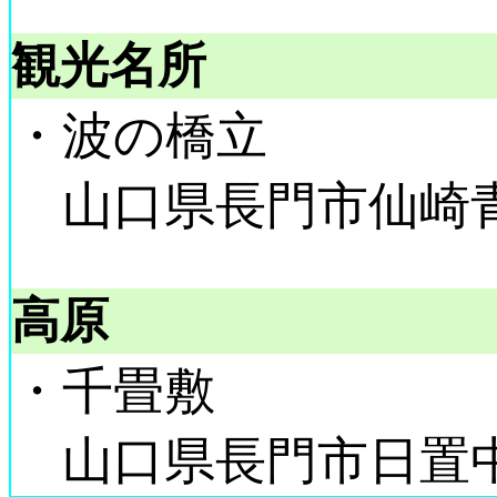
観光名所
・波の橋立
山口県長門市仙崎
高原
・千畳敷
山口県長門市日置中11