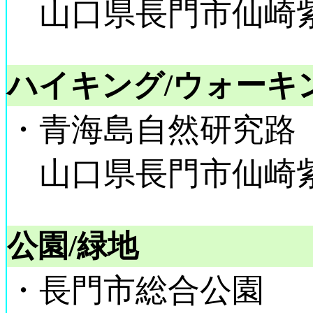
山口県長門市仙崎紫津
ハイキング/ウォーキ
・青海島自然研究路
山口県長門市仙崎
公園/緑地
・長門市総合公園