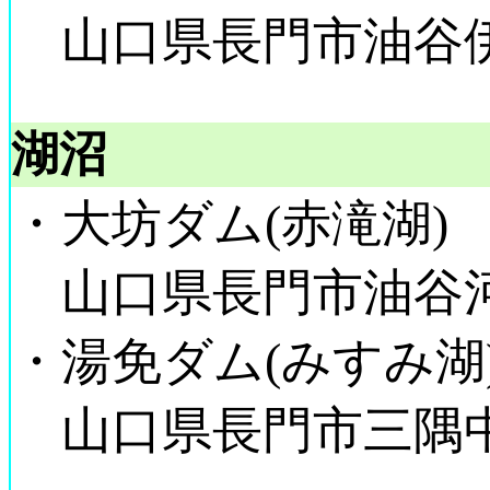
山口県長門市油谷
湖沼
・大坊ダム(赤滝湖)
山口県長門市油谷
・湯免ダム(みすみ湖
山口県長門市三隅