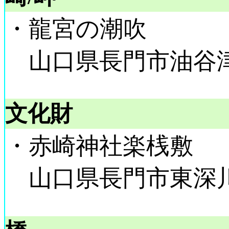
・龍宮の潮吹
山口県長門市油谷
文化財
・赤崎神社楽桟敷
山口県長門市東深川字