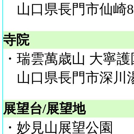
山口県長門市仙崎81
寺院
・瑞雲萬歳山 大寧護
山口県長門市深川湯本
展望台/展望地
・妙見山展望公園