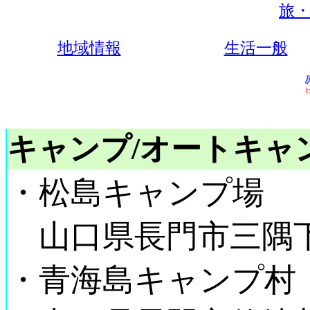
旅・
地域情報
生活一般
キャンプ/オートキャ
・松島キャンプ場
山口県長門市三隅下8
・青海島キャンプ村