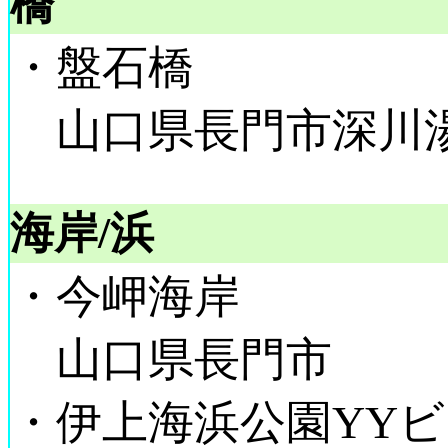
橋
・盤石橋
山口県長門市深川湯本1
海岸/浜
・今岬海岸
山口県長門市
・伊上海浜公園YYビー