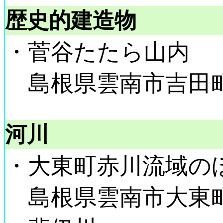
歴史的建造物
・菅谷たたら山内
島根県雲南市吉田町吉
河川
・大東町赤川流域の
島根県雲南市大東