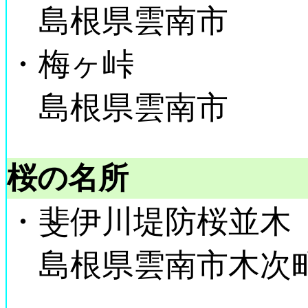
島根県雲南市
・梅ヶ峠
島根県雲南市
桜の名所
・斐伊川堤防桜並木
島根県雲南市木次