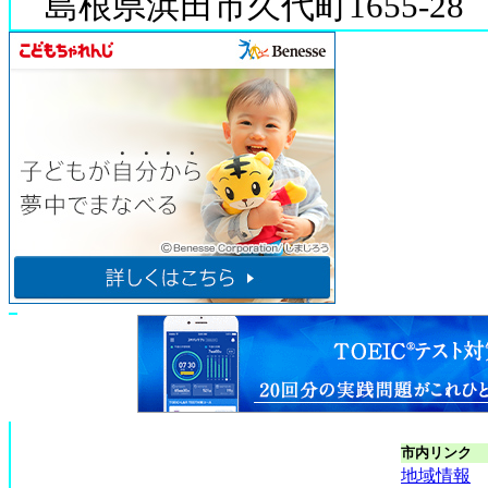
島根県浜田市久代町1655-28