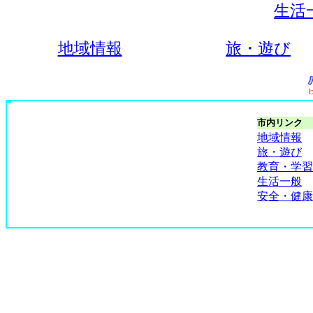
生活
地域情報
旅・遊び